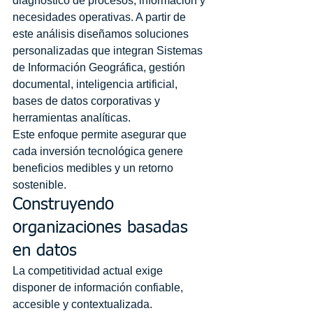
diagnóstico de procesos, información y 
necesidades operativas. A partir de 
este análisis diseñamos soluciones 
personalizadas que integran Sistemas 
de Información Geográfica, gestión 
documental, inteligencia artificial, 
bases de datos corporativas y 
herramientas analíticas.
Este enfoque permite asegurar que 
cada inversión tecnológica genere 
beneficios medibles y un retorno 
sostenible.
Construyendo 
organizaciones basadas 
en datos
La competitividad actual exige 
disponer de información confiable, 
accesible y contextualizada.