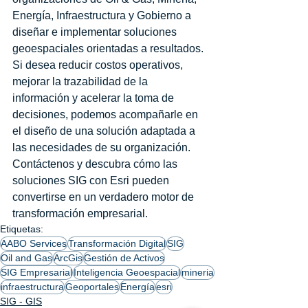
Energía, Infraestructura y Gobierno a 
diseñar e implementar soluciones 
geoespaciales orientadas a resultados.
Si desea reducir costos operativos, 
mejorar la trazabilidad de la 
información y acelerar la toma de 
decisiones, podemos acompañarle en 
el diseño de una solución adaptada a 
las necesidades de su organización.
Contáctenos y descubra cómo las 
soluciones SIG con Esri pueden 
convertirse en un verdadero motor de 
transformación empresarial.
Etiquetas:
AABO Services
Transformación Digital
SIG
Oil and Gas
ArcGis
Gestión de Activos
SIG Empresarial
Inteligencia Geoespacial
mineria
infraestructura
Geoportales
Energía
esri
SIG - GIS