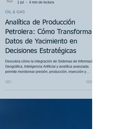
AABO Services Team
1 jul
4 min de lectura
OIL & GAS
Analítica de Producción
Petrolera: Cómo Transformar
Datos de Yacimiento en
Decisiones Estratégicas
Descubra cómo la integración de Sistemas de Información
Geográfica, Inteligencia Artificial y analítica avanzada
permite monitorear presión, producción, inyección y
comportamiento de reservorios para optimizar la toma de
decisiones en la industria petrolera.