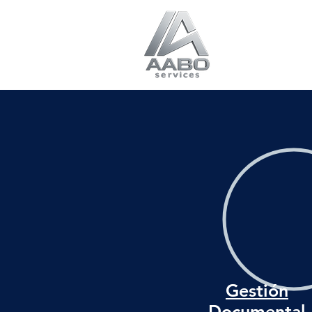
Inicio
So
Gestión
Documental