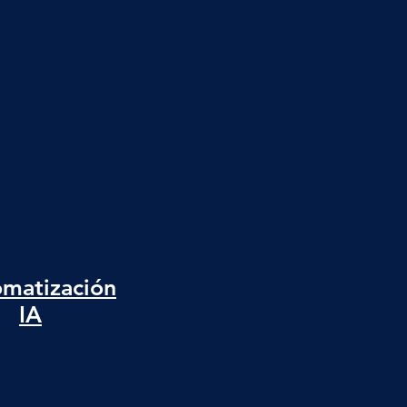
matización
IA