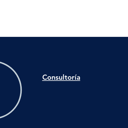
luciones
Industrias
Demos
Casos de Éxito
Consultoría