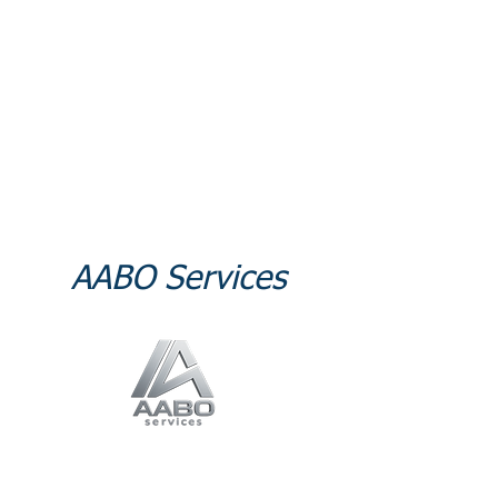
AABO Services
Inteligencia
Geoespacial para
operaciones críticas