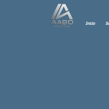
Inicio
So