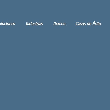
luciones
Industrias
Demos
Casos de Éxito