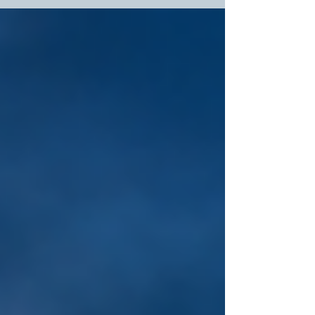
inteligencia empresarial para optimizar operaciones,
reducir riesgos y acelerar la transformación digital en
sectores como Oil & Gas, Minería, Energía, Infraestructura
y Gobierno.