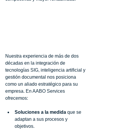
¿Por qué elegir a AABO 
Services como su socio 
tecnológico?
Nuestra experiencia de más de dos 
décadas en la integración de 
tecnologías SIG, inteligencia artificial y 
gestión documental nos posiciona 
como un aliado estratégico para su 
empresa. En AABO Services 
ofrecemos:
Soluciones a la medida
 que se 
adaptan a sus procesos y 
objetivos.