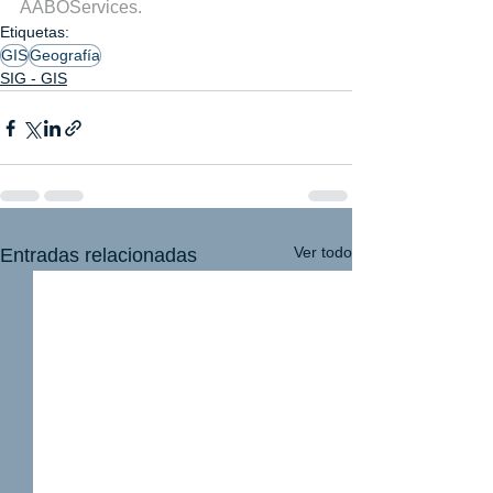
AABOServices.
Etiquetas:
GIS
Geografía
SIG - GIS
Ver todo
Entradas relacionadas