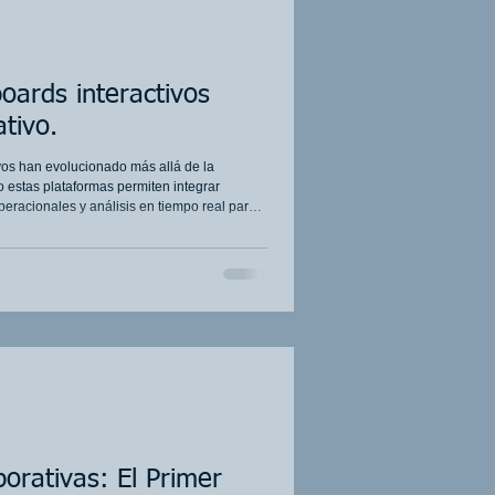
oards interactivos
ativo.
vos han evolucionado más allá de la
 estas plataformas permiten integrar
eracionales y análisis en tiempo real para
as, energía e infraestructura.
orativas: El Primer