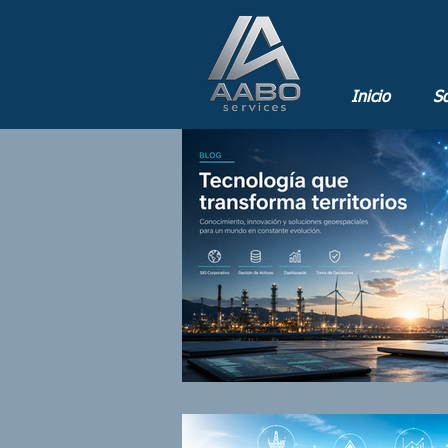
Inicio
So