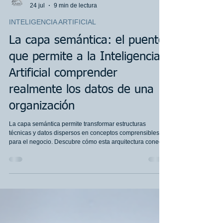
AABO Services Team
24 jul
9 min de lectura
INTELIGENCIA ARTIFICIAL
La capa semántica: el puente
que permite a la Inteligencia
Artificial comprender
realmente los datos de una
organización
La capa semántica permite transformar estructuras
técnicas y datos dispersos en conceptos comprensibles
para el negocio. Descubre cómo esta arquitectura conecta
Data Lakes, Data Warehouses, sistemas corporativos, SIG
e Inteligencia Artificial mediante métricas gobernadas,
reglas de negocio, trazabilidad y contexto confiable.