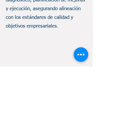
diagnóstico, planificación de mejoras
y ejecución, asegurando alineación
con los estándares de calidad y
objetivos empresariales.
Inteligencia
Geoespacial para
operaciones críticas