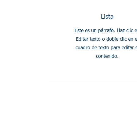
Lista
Este es un párrafo. Haz clic 
Editar texto o doble clic en e
cuadro de texto para editar e
contenido.