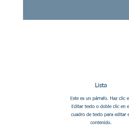
Lista
Este es un párrafo. Haz clic 
Editar texto o doble clic en e
cuadro de texto para editar e
contenido.