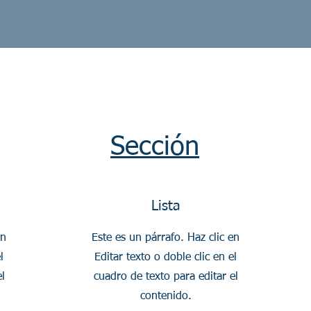
Sección
Lista
en
Este es un párrafo. Haz clic en
l
Editar texto o doble clic en el
l
cuadro de texto para editar el
contenido.