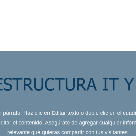
luciones
Industrias
Demos
Casos de Éxito
ESTRUCTURA IT Y
 párrafo. Haz clic en Editar texto o doble clic en el cuad
ditar el contenido. Asegúrate de agregar cualquier info
relevante que quieras compartir con tus visitantes.