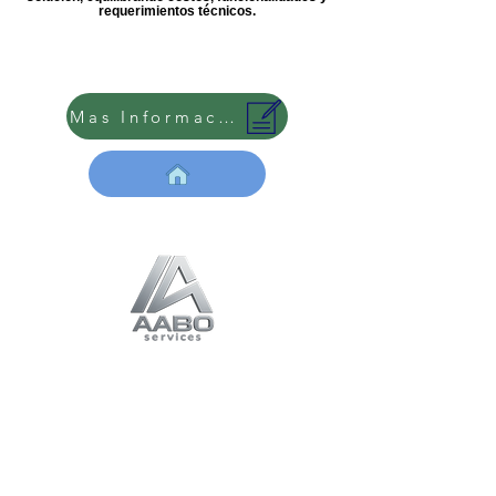
requerimientos técnicos.
Mas Información
Inteligencia
Geoespacial para
operaciones críticas
Soluciones
Consultorías
SIG