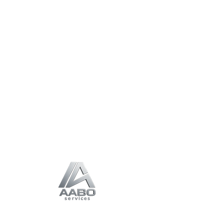
Inteligencia
Geoespacial para