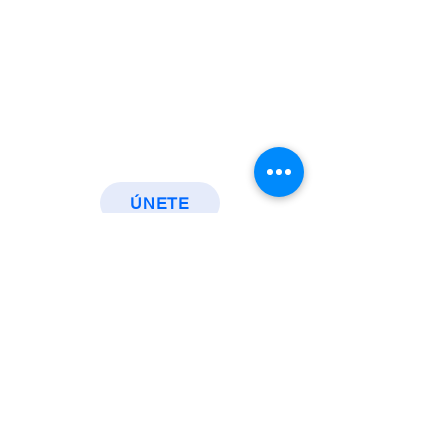
ÚNETE
Inteligencia
Geoespacial para
operaciones críticas
Soluciones